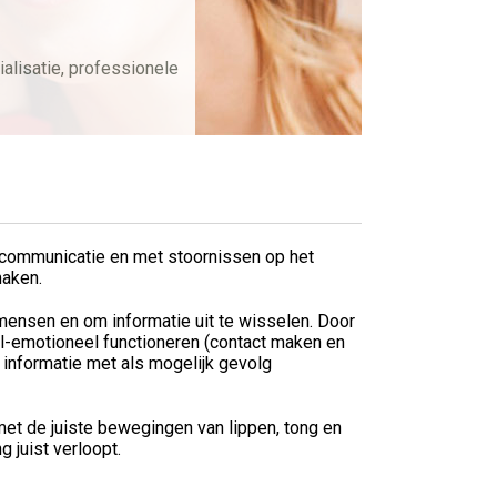
alisatie, professionele
 communicatie en met stoornissen op het
maken.
nsen en om informatie uit te wisselen. Door
l-emotioneel functioneren (contact maken en
informatie met als mogelijk gevolg
met de juiste bewegingen van lippen, tong en
 juist verloopt.