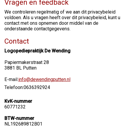
Vragen en feedback
We controleren regelmatig of we aan dit privacybeleid
voldoen. Als u vragen heeft over dit privacybeleid, kunt u
contact met ons opnemen door middel van de
onderstaande contactgegevens.
Contact
Logopediepraktijk De Wending
Papiermakerstraat 28
3881 BL Putten
E-mail:
info@dewendingputten.nl
Telefoon:
0636392924
KvK-nummer
60771232
BTW-nummer
NL192689812B01