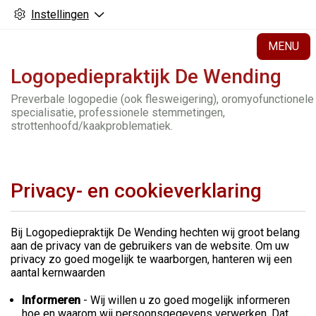
Instellingen
H
MENU
Logopediepraktijk De Wending
Preverbale logopedie (ook flesweigering), oromyofunctionele
specialisatie, professionele stemmetingen,
strottenhoofd/kaakproblematiek.
Privacy- en cookieverklaring
Bij Logopediepraktijk De Wending hechten wij groot belang
aan de privacy van de gebruikers van de website. Om uw
privacy zo goed mogelijk te waarborgen, hanteren wij een
aantal kernwaarden
Informeren
- Wij willen u zo goed mogelijk informeren
hoe en waarom wij persoonsgegevens verwerken. Dat