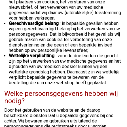
het plaatsen van cookies, het versturen van onze
nieuwsbrief, of het verwerken van uw medische
gegevens nadat wij daar uw (uitdrukkelijke) toestemming
voor hebben verkregen;
Gerechtvaardigd belang
: in bepaalde gevallen hebben
wij een gerechtvaardigd belang bij het verwerken van uw
persoonsgegevens. Dat is bijvoorbeeld het geval als wij
gebruik maken van cookies ter verbetering van onze
dienstverlening en die geen of een beperkte invloed
hebben op uw persoonlijke levenssfeer;
Wettelijke verplichting
: voor de doeleinden die gericht
zijn op het verwerken van uw medische gegevens en het
bijhouden van uw medisch dossier kunnen wij een
wettelijke grondslag hebben. Daarnaast zijn wij wettelijk
verplicht bepaalde gegevens te bewaren van de
bestelling die u in onze webshop heeft geplaatst.
Welke persoonsgegevens hebben wij
nodig?
Door het gebruiken van de website en de daarop
beschikbare diensten laat u bepaalde gegevens bij ons
achter. Wij bewaren en gebruiken uitsluitend de
persoonsgegevens die rechtstreeks door u worden