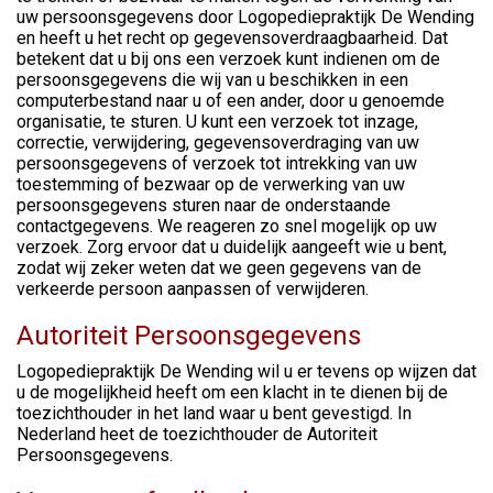
uw persoonsgegevens door Logopediepraktijk De Wending
en heeft u het recht op gegevensoverdraagbaarheid. Dat
betekent dat u bij ons een verzoek kunt indienen om de
persoonsgegevens die wij van u beschikken in een
computerbestand naar u of een ander, door u genoemde
organisatie, te sturen. U kunt een verzoek tot inzage,
correctie, verwijdering, gegevensoverdraging van uw
persoonsgegevens of verzoek tot intrekking van uw
toestemming of bezwaar op de verwerking van uw
persoonsgegevens sturen naar de onderstaande
contactgegevens. We reageren zo snel mogelijk op uw
verzoek. Zorg ervoor dat u duidelijk aangeeft wie u bent,
zodat wij zeker weten dat we geen gegevens van de
verkeerde persoon aanpassen of verwijderen.
Autoriteit Persoonsgegevens
Logopediepraktijk De Wending wil u er tevens op wijzen dat
u de mogelijkheid heeft om een klacht in te dienen bij de
toezichthouder in het land waar u bent gevestigd. In
Nederland heet de toezichthouder de Autoriteit
Persoonsgegevens.