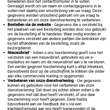
benaderen door het contactformulier in te vullen.
Gevraagd wordt om uw naam en contactgegevens in te
vullen met daarbij een omschrijving van uw vraag. Deze
gegevens worden uitsluitend gebruikt om uw vraag te
behandelen en om onze dienstverlening te verbeteren.
Bestellen via de website
- Gegevens die u verstrekt bij
het plaatsen van een bestelling worden door ons gebruikt
om de bestelling af te handelen. Waar nodig worden er
gegevens verstrekt aan andere partijen die betrokken zijn
bij het afhandelen van de bestelling, zoals de
bezorgdienst.
Nieuwsbrief
- Indien u ons toestemming geeft voor het
versturen van een nieuwsbrief, gebruiken wij uw e-
mailadres en naam om de nieuwsbrief aan u te versturen.
Een eerder gegeven toestemming kunt u altijd intrekken,
bijvoorbeeld door op de uitschrijflink te klikken die onder
aan elke commerciële mailing is opgenomen.
Verbeteren van onze dienstverlening
- Uw gegevens
kunnen wij gebruiken voor het verbeteren van onze
dienstverlening. Dat doen wij echter alleen indien u de
gegevens met dat doel heeft verstrekt, of ons daar
toestemming voor heeft gegeven. Denk hierbij
bijvoorbeeld aan uw feedback die u via een
klachtenformulier aan ons heeft toegezonden of de