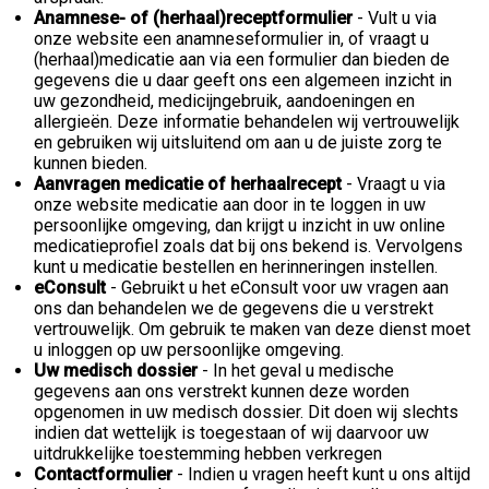
Anamnese- of (herhaal)receptformulier
- Vult u via
onze website een anamneseformulier in, of vraagt u
(herhaal)medicatie aan via een formulier dan bieden de
gegevens die u daar geeft ons een algemeen inzicht in
uw gezondheid, medicijngebruik, aandoeningen en
allergieën. Deze informatie behandelen wij vertrouwelijk
en gebruiken wij uitsluitend om aan u de juiste zorg te
kunnen bieden.
Aanvragen medicatie of herhaalrecept
- Vraagt u via
onze website medicatie aan door in te loggen in uw
persoonlijke omgeving, dan krijgt u inzicht in uw online
medicatieprofiel zoals dat bij ons bekend is. Vervolgens
kunt u medicatie bestellen en herinneringen instellen.
eConsult
- Gebruikt u het eConsult voor uw vragen aan
ons dan behandelen we de gegevens die u verstrekt
vertrouwelijk. Om gebruik te maken van deze dienst moet
u inloggen op uw persoonlijke omgeving.
Uw medisch dossier
- In het geval u medische
gegevens aan ons verstrekt kunnen deze worden
opgenomen in uw medisch dossier. Dit doen wij slechts
indien dat wettelijk is toegestaan of wij daarvoor uw
uitdrukkelijke toestemming hebben verkregen
Contactformulier
- Indien u vragen heeft kunt u ons altijd