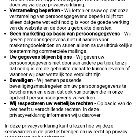
doen wij via deze privacyverklaring.
Verzameling beperken
- Wij letten er nauw op dat onze
verzameling van persoonsgegevens beperkt blijft tot
alleen datgene wat echt nodig is voor de goede werking
van de website en de door u gebruikte diensten.
Geen marketing op basis van persoonsgegevens
- Wij
geven persoonsgegevens niet uit handen voor
marketingdoeleinden en sturen alleen na uw uitdrukkelijke
toestemming commerciële mailings.
Uw gegevens blijven bij ons
- Wij geven uw
persoonsgegevens niet door aan andere partijen, tenzij
dat nodig is om de gebruikte dienst te kunnen leveren of
wanneer wij daar wettelijk toe verplicht zijn.
Beveiligen
- Wij nemen passende
beveiligingsmaatregelen om uw persoonsgegevens te
beschermen en eisen dat ook van partijen die in onze
opdracht persoonsgegevens verwerken.
Wij respecteren uw wettelijke rechten
- Op basis van de
wet heeft u verschillende rechten. In deze
privacyverklaring informeren wij u daarover
In deze privacyverklaring kunt u lezen hoe wij deze
kernwaarden in de praktijk brengen en uw recht op privacy