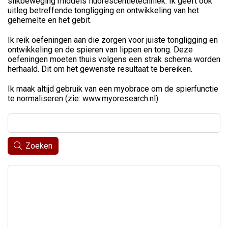
slikbeweging middels fluorescentietechniek. Ik geeft ook
uitleg betreffende tongligging en ontwikkeling van het
gehemelte en het gebit.
Ik reik oefeningen aan die zorgen voor juiste tongligging en
ontwikkeling en de spieren van lippen en tong. Deze
oefeningen moeten thuis volgens een strak schema worden
herhaald. Dit om het gewenste resultaat te bereiken.
Ik maak altijd gebruik van een myobrace om de spierfunctie
te normaliseren (zie: www.myoresearch.nl).
Zoeken