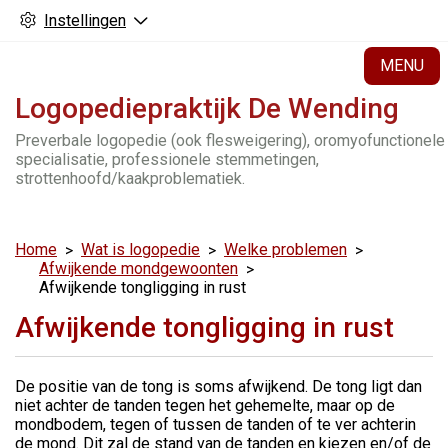
Instellingen
H
MENU
Logopediepraktijk De Wending
Preverbale logopedie (ook flesweigering), oromyofunctionele
specialisatie, professionele stemmetingen,
strottenhoofd/kaakproblematiek.
Home
Wat is logopedie
Welke problemen
Afwijkende mondgewoonten
Afwijkende tongligging in rust
Afwijkende tongligging in rust
De positie van de tong is soms afwijkend. De tong ligt dan
niet achter de tanden tegen het gehemelte, maar op de
mondbodem, tegen of tussen de tanden of te ver achterin
de mond. Dit zal de stand van de tanden en kiezen en/of de