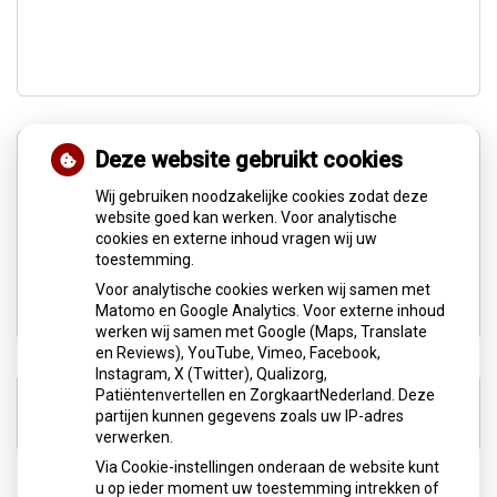
Deze website gebruikt cookies
Wij gebruiken noodzakelijke cookies zodat deze
website goed kan werken. Voor analytische
cookies en externe inhoud vragen wij uw
toestemming.
Kwaliteitsregister O.M.F.T
(Oro Myo Functionele Therapie)
Voor analytische cookies werken wij samen met
Matomo en Google Analytics. Voor externe inhoud
werken wij samen met Google (Maps, Translate
en Reviews), YouTube, Vimeo, Facebook,
Instagram, X (Twitter), Qualizorg,
Patiëntenvertellen en ZorgkaartNederland. Deze
www.logopedist-info.nl
partijen kunnen gegevens zoals uw IP-adres
verwerken.
Via Cookie-instellingen onderaan de website kunt
u op ieder moment uw toestemming intrekken of