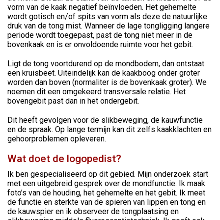
vorm van de kaak negatief beïnvloeden. Het gehemelte
wordt gotisch en/of spits van vorm als deze de natuurlijke
druk van de tong mist. Wanneer de lage tongligging langere
periode wordt toegepast, past de tong niet meer in de
bovenkaak en is er onvoldoende ruimte voor het gebit.
Ligt de tong voortdurend op de mondbodem, dan ontstaat
een kruisbeet. Uiteindelijk kan de kaakboog onder groter
worden dan boven (normaliter is de bovenkaak groter). We
noemen dit een omgekeerd transversale relatie. Het
bovengebit past dan in het ondergebit.
Dit heeft gevolgen voor de slikbeweging, de kauwfunctie
en de spraak. Op lange termijn kan dit zelfs kaakklachten en
gehoorproblemen opleveren.
Wat doet de logopedist?
Ik ben gespecialiseerd op dit gebied. Mijn onderzoek start
met een uitgebreid gesprek over de mondfunctie. Ik maak
foto’s van de houding, het gehemelte en het gebit. Ik meet
de functie en sterkte van de spieren van lippen en tong en
de kauwspier en ik observeer de tongplaatsing en