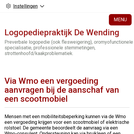
Instellingen
H
MENU
Logopediepraktijk De Wending
Preverbale logopedie (ook flesweigering), oromyofunctionele
specialisatie, professionele stemmetingen,
strottenhoofd/kaakproblematiek.
Via Wmo een vergoeding
aanvragen bij de aanschaf van
een scootmobiel
Mensen met een mobiliteitsbeperking kunnen via de Wmo
een vergoeding krijgen voor een scootmobiel of elektrische
rolstoel. De gemeente beoordeelt de aanvraag via een
Wmo-consulent. Ondersteuning kan via bruikleen of een